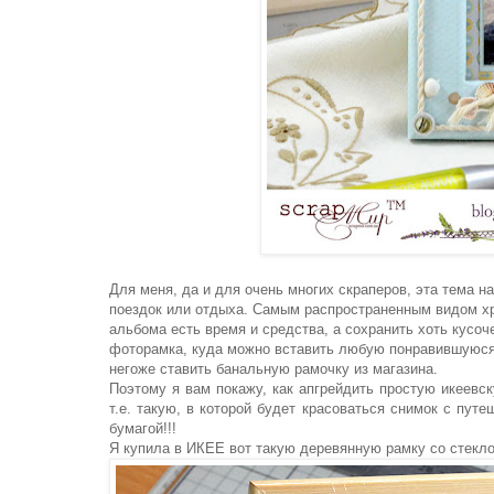
Для меня, да и для очень многих скраперов, эта тема 
поездок или отдыха. Самым распространенным видом хра
альбома есть время и средства, а сохранить хоть кусо
фоторамка, куда можно вставить любую понравившуюся 
негоже ставить банальную рамочку из магазина.
Поэтому я вам покажу, как апгрейдить простую икеевс
т.е. такую, в которой будет красоваться снимок с пут
бумагой!!!
Я купила в ИКЕЕ вот такую деревянную рамку со стекло