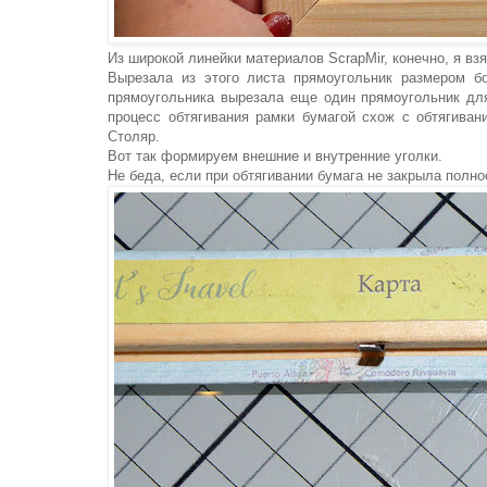
Из широкой линейки материалов ScrapMir, конечно, я вз
Вырезала из этого листа прямоугольник размером б
прямоугольника вырезала еще один прямоугольник для
процесс обтягивания рамки бумагой схож с обтягива
Столяр.
Вот так формируем внешние и внутренние уголки.
Не беда, если при обтягивании бумага не закрыла полн