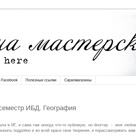
в Facebook
Полезные ссылки
Скрапмагазины
4 семестр ИБД. География
а в ИГ, и сама там иногда что-то публикую, но блоггер - моя любовь
показать подробно и во всей красе свои творения, и порассматривать вам
..