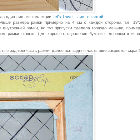
яла один лист из коллекции
Let's Travel
-
лист с картой.
ольше размера рамки примерно на 4 см с каждой стороны, т.е. 19*
 внутренней рамки, но тут припуски сделала гораздо меньше, пример
нием рамки тканью. Для хорошего сцепления бумаги с деревом я исп
остью заднюю часть рамки, далее вся задняя часть еще закроется скрап