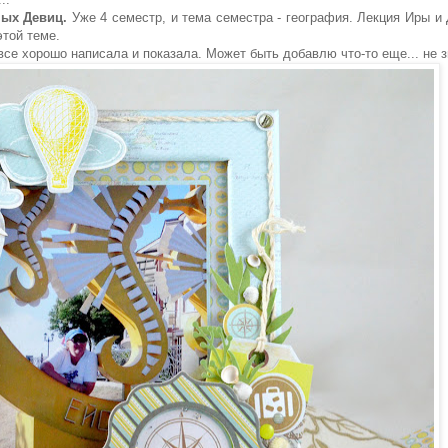
ных Девиц.
Уже 4 семестр, и тема семестра - география. Лекция Иры и
этой теме.
все хорошо написала и показала. Может быть добавлю что-то еще... не з