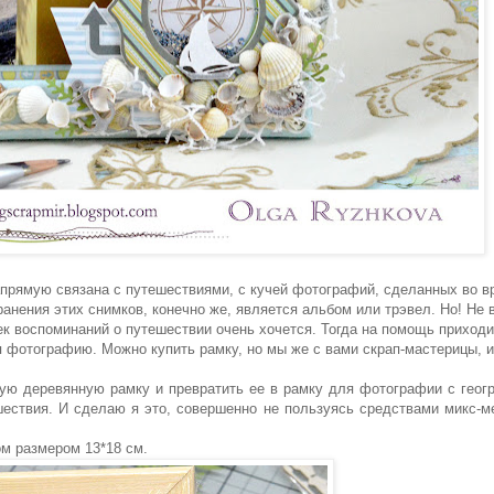
напрямую связана с путешествиями, с кучей фотографий, сделанных во в
нения этих снимков, конечно же, является альбом или трэвел. Но! Не 
чек воспоминаний о путешествии очень хочется. Тогда на помощь приход
фотографию. Можно купить рамку, но мы же с вами скрап-мастерицы, 
кую деревянную рамку и превратить ее в рамку для фотографии с геог
ешествия. И сделаю я это, совершенно не пользуясь средствами микс-
м размером 13*18 см.