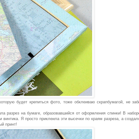
которую будет крепиться фото, тоже обклеиваю скрапбумагой, не за
ла разрез на бумаге, образовавшийся от оформления спинки! В набо
ом винтика. Я просто приклеила эти высечки по краям разреза, а создал
ый принт!