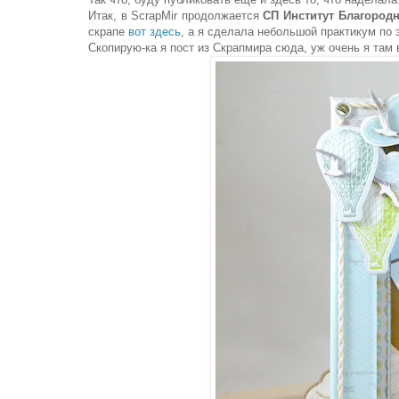
Итак, в ScrapMir продолжается
СП Институт Благород
скрапе
вот здесь
, а я сделала небольшой практикум по 
Скопирую-ка я пост из Скрапмира сюда, уж очень я там 