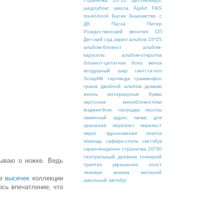
страничка 20*20
фотоконкурс
шедоубокс
школа
AgiArt
F&S
travel-book
Батик
Знакомство с
ДК
Пасха
Питер
Рождественский веночек
СП
Детский сад
акрил
альбом 15*25
альбом-блокнот
альбом-
карусель
альбом-открытка
блокнот-цитатник
бохо
венок
воздушный шар
гангста-хоп
ScrapMir
гирлянда
граммофон
гранж
двойной альбом
домики
жизнь
интерьерные буквы
картонаж
миниблокнотики
мэджик-бокс
наградка
паззлы
памятный адрес
папка для
хранения
переплет
перепост
пирог вдохновения
платок
помощь
сафари-стиль
скетчбук
скрап-поединок
страничка 20*30
театральный дневник
топиарий
бываю о ножке. Ведь
триптих
украшение
холст
чековая книжка желаний
ре
высечек
коллекции
школьный автобус
ось впечатление, что