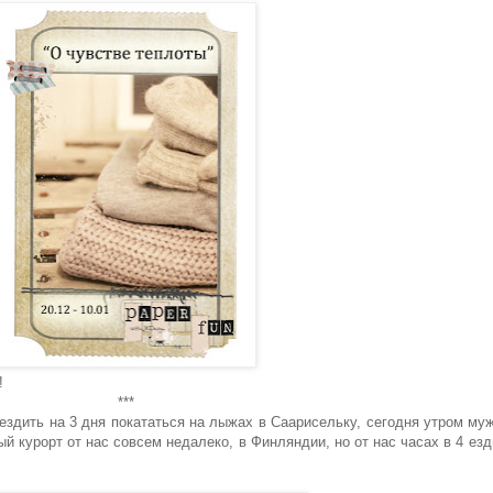
!
***
ездить на 3 дня покататься на лыжах в Саарисельку, сегодня утром му
й курорт от нас совсем недалеко, в Финляндии, но от нас часах в 4 езд