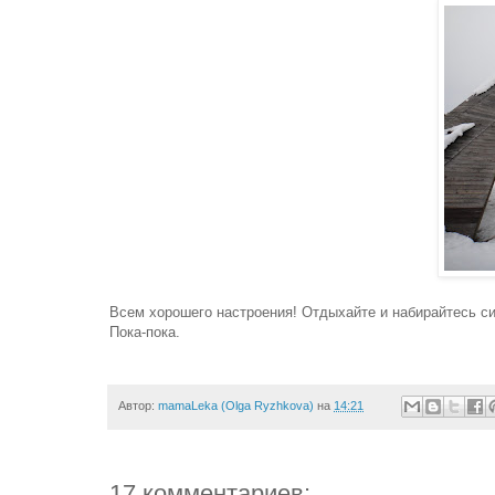
Всем хорошего настроения! Отдыхайте и набирайтесь с
Пока-пока.
Автор:
mamaLeka (Olga Ryzhkova)
на
14:21
17 комментариев: