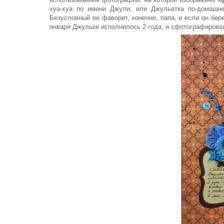
хуа-хуа по имени Джули, или Джульетка по-домашнем
Безусловный ее фаворит, конечно, папа, и если он бере
января Джульке исполнилось 2 года, я сфотографировал