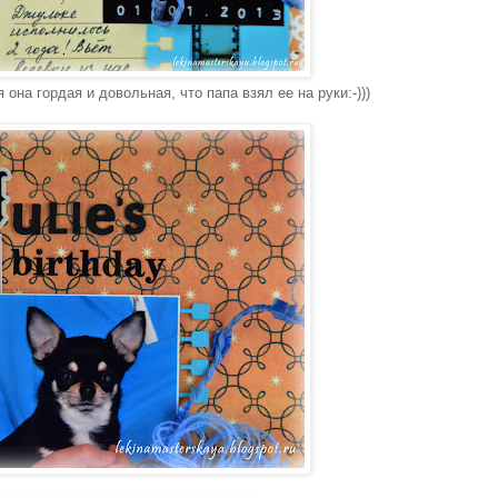
она гордая и довольная, что папа взял ее на руки:-)))