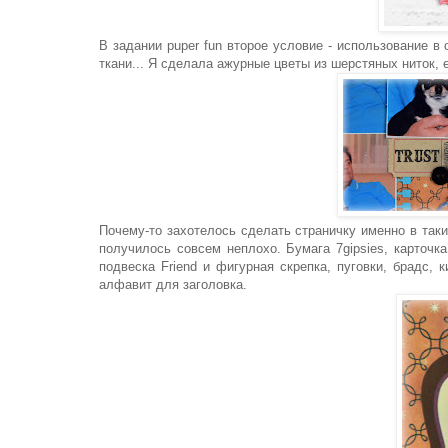
В задании puper fun второе условие - использование 
ткани... Я сделала ажурные цветы из шерстяных ниток, 
Почему-то захотелось сделать страничку именно в таки
получилось совсем неплохо. Бумага 7gipsies, карточк
подвеска Friend и фигурная скрепка, пуговки, брадс, 
алфавит для заголовка.