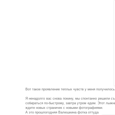
Вот такое проявление теплых чувств у меня получилось
Я ненадолго вас снова покину, мы спонтанно решили съ
собираться по-быстрому, завтра утром едем. Этот лыжны
ждите новых страничек с новыми фотографиями.
А это прошлогодняя Валюшкина фотка оттуда